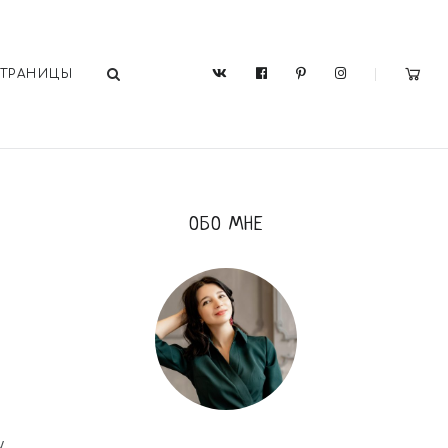
СТРАНИЦЫ
ОБО МНЕ
у