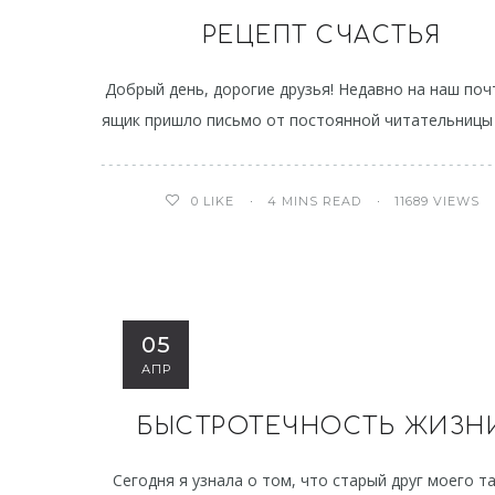
РЕЦЕПТ СЧАСТЬЯ
Добрый день, дорогие друзья! Недавно на наш по
ящик пришло письмо от постоянной читательницы
4 MINS READ
11689 VIEWS
0
LIKE
05
АПР
БЫСТРОТЕЧНОСТЬ ЖИЗН
Сегодня я узнала о том, что старый друг моего т