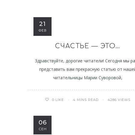
21
ФЕВ
СЧАСТЬЕ — ЭТО…
Здравствуйте, дорогие читатели! Сегодня мы р
представить вам прекрасную статью от наше
читательницы Марии Суворовой,
4 MINS READ
4286 VIEWS
0
LIKE
06
СЕН