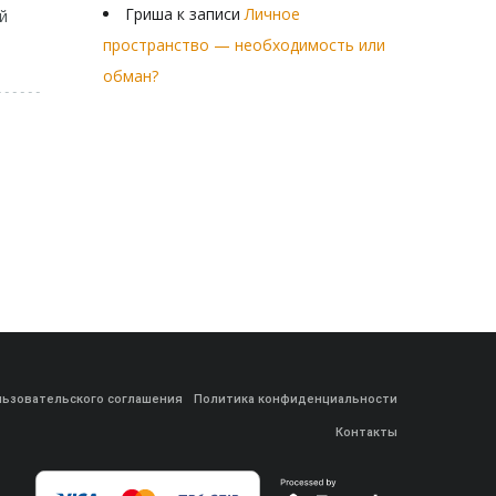
Гриша
к записи
Личное
й
пространство — необходимость или
обман?
льзовательского соглашения
Политика конфиденциальности
Контакты