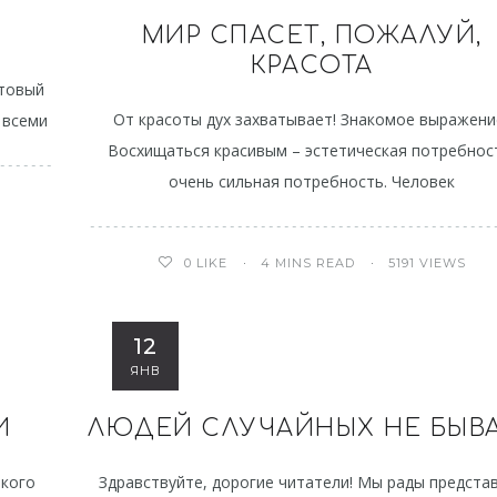
МИР СПАСЕТ, ПОЖАЛУЙ,
КРАСОТА
чтовый
От красоты дух захватывает! Знакомое выражени
 всеми
Восхищаться красивым – эстетическая потребнос
очень сильная потребность. Человек
4 MINS READ
5191 VIEWS
0
LIKE
12
ЯНВ
И
ЛЮДЕЙ СЛУЧАЙНЫХ НЕ БЫВ
акого
Здравствуйте, дорогие читатели! Мы рады предста