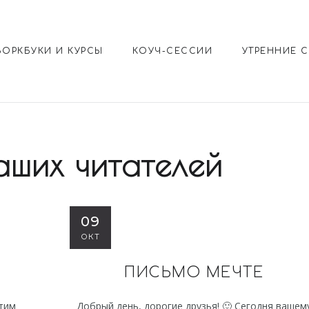
ВОРКБУКИ И КУРСЫ
КОУЧ-СЕССИИ
УТРЕННИЕ 
аших читателей
09
ОКТ
ПИСЬМО МЕЧТЕ
отим
Добрый день, дорогие друзья! 🙂 Сегодня вашем