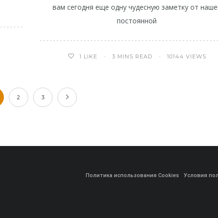
вам сегодня еще одну чудесную заметку от наше
постоянной
3 MINS READ
10144 VIEWS
1
LIKE
2
3
Политика использования Cookies
Условия по