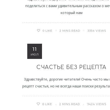
поделиться с вами удивительным рассказом о ме
который нам
2 MINS READ
3354 VIEWS
0
LIKE
11
ИЮЛ
СЧАСТЬЕ БЕЗ РЕЦЕПТА
Здравствуйте, дорогие читатели! Очень часто мы
рецепт счастья, но не всегда наши поиски результ
2 MINS READ
3424 VIEWS
0
LIKE