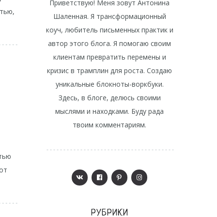
Приветствую! Меня зовут Антонина
тью,
Шаленная. Я трансформационный
коуч, любитель письменных практик и
автор этого блога. Я помогаю своим
клиентам превратить перемены и
кризис в трамплин для роста. Создаю
уникальные блокноты-воркбуки.
Здесь, в блоге, делюсь своими
мыслями и находками. Буду рада
твоим комментариям.
стью
 от
РУБРИКИ