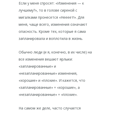
Если у меня спросят: «Изменения — к
лучшему?», то в голове сиреной с
мигалками пронесется «Неееет!». Для
меня, чаще всего, изменения означают
опасность. Кроме тех, которые я сама
запланировала и воплотила в жизнь.
Обычно люди (и я, конечно, в их числе) на
все изменения вешают ярлыки:
«запланированные» и
«незапланированные» изменения,
«хорошие» и «плохие». И кажется, что
«запланированные» = «хорошие», а
«незапланированные» = «плохие».
На самом же деле, часто случается