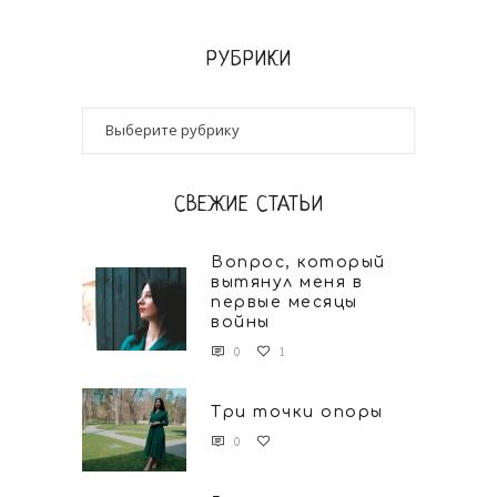
РУБРИКИ
СВЕЖИЕ СТАТЬИ
Вопрос, который
вытянул меня в
первые месяцы
войны
0
1
Три точки опоры
0