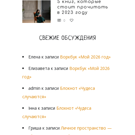
5 книг, которые
стоит прочитать
в 2023 году
0
СВЕЖИЕ ОБСУЖДЕНИЯ
Елена
к записи
Воркбук «Мой 2026 год»
Елизавета
к записи
Воркбук «Мой 2026
год»
admin
к записи
Блокнот «Чудеса
случаются»
Інна
к записи
Блокнот «Чудеса
случаются»
Гриша
к записи
Личное пространство —