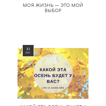
МОЯ ЖИЗНЬ — ЭТО МОЙ
ВЫБОР
31
АВГ