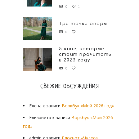
0
1
Три точки опоры
0
5 книг, которые
стоит прочитать
в 2023 году
0
СВЕЖИЕ ОБСУЖДЕНИЯ
Елена
к записи
Воркбук «Мой 2026 год»
Елизавета
к записи
Воркбук «Мой 2026
год»
admin
к записи
Блокнот «Чудеса