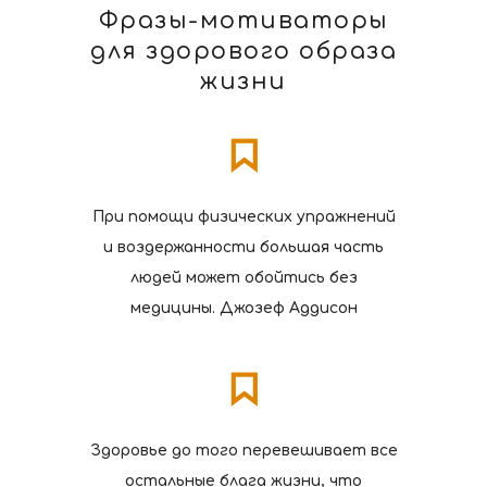
Фразы-мотиваторы
для здорового образа
жизни
При помощи физических упражнений
и воздержанности большая часть
людей может обойтись без
медицины. Джозеф Аддисон
Здоровье до того перевешивает все
остальные блага жизни, что