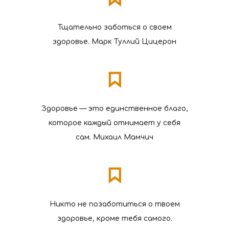
Тщательно заботься о своем
здоровье. Марк Туллий Цицерон
Здоровье — это единственное благо,
которое каждый отнимает у себя
сам. Михаил Мамчич
Никто не позаботиться о твоем
здоровье, кроме тебя самого.