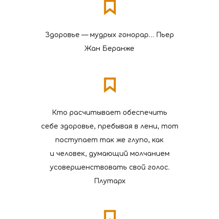
Здоровье — мудрых гонорар… Пьер
Жан Беранже
Кто расчитывает обеспечить
себе здоровье, пребывая в лени, тот
поступает так же глупо, как
и человек, думающий молчанием
усовершенствовать свой голос.
Плутарх